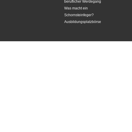
beruflicher Werdegang
Was macht ein
Schornsteinfeger?
Ausbildungsplatzbörse