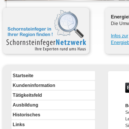
Energie
Die Umw
Infos zur
Energie
Startseite
Kundeninformation
Tätigkeitsfeld
Ausbildung
B
S
Historisches
L
Links
S