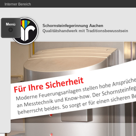
Interner Bereich
Schornsteinfegerinnung Aachen
Qualitätshandwerk mit Traditionsbewusstsein